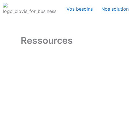
Aller
Vos besoins
Nos solution
au
contenu
Ressources