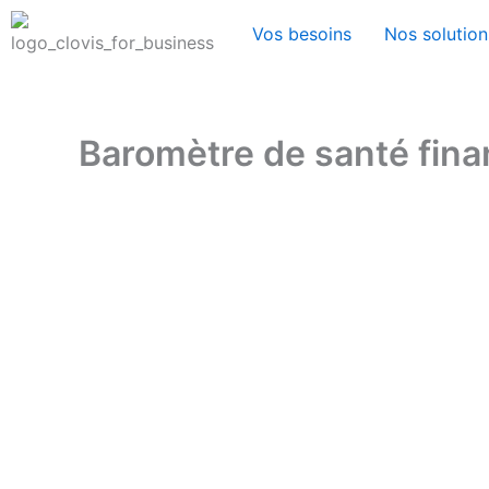
Aller
Vos besoins
Nos solution
au
contenu
Baromètre de santé fina